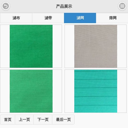
产品展示
滤布
滤带
滤网
筛网
首页
上一页
下一页
最后一页